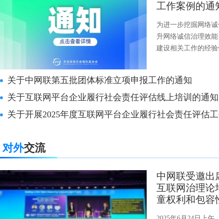
工作案例的通
为进一步挖掘网络诚
升网络诚信治理效能
建设相关工作的经验
公开征集2025年网
关于中网联第五批团体标准立项申报工作的通知
关于互联网平台企业履行社会责任评估线上培训的通知
关于开展2025年度互联网平台企业履行社会责任评估
对外
交流
中网联受邀出
互联网治理论
童权利和包容
来”开放论坛
2025年6月24日