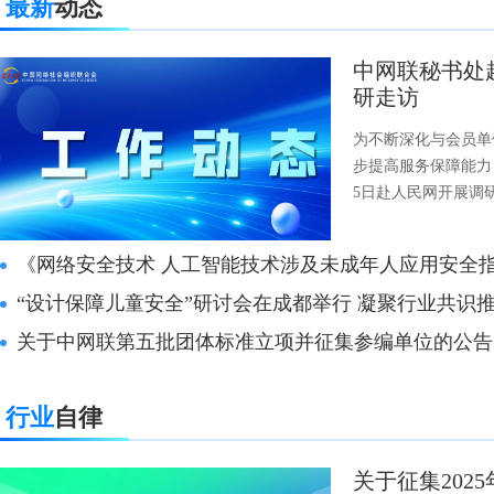
最新
动态
中网联秘书处
研走访
为不断深化与会员单
步提高服务保障能力
5日赴人民网开展调
《网络安全技术 人工智能技术涉及未成年人应用安全指南》国家标准试点
“设计保障儿童安全”研讨会在成都举行 凝聚行业共识
关于中网联第五批团体标准立项并征集参编单位的公告
行业
自律
关于征集202