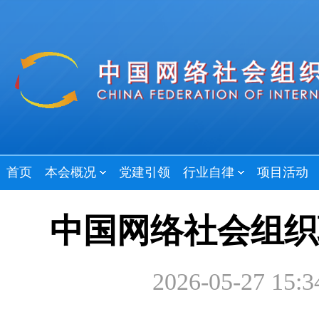
首页
本会概况
党建引领
行业自律
项目活动
中国网络社会组织
2026-05-27 15:3