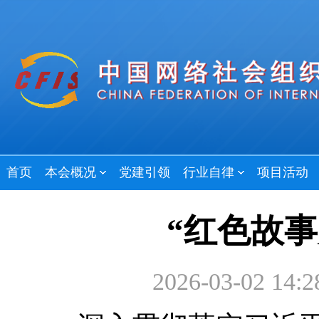
首页
本会概况
党建引领
行业自律
项目活动
“红色故
2026-03-02 14:2