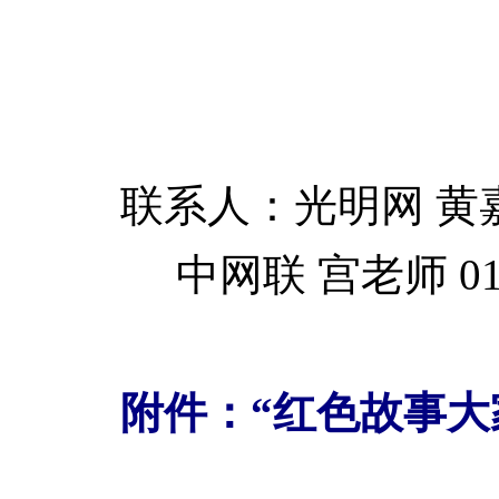
联系人：光明网 黄嘉慧 158
中网联 宫老师 010-5
附件：“红色故事大