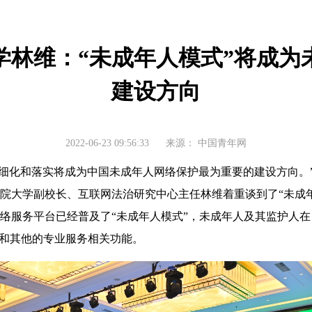
学林维：“未成年人模式”将成为
建设方向
2022-06-23 09:56:33
来源：
中国青年网
化和落实将成为中国未成年人网络保护最为重要的建设方向。”6月
院大学副校长、互联网法治研究中心主任林维着重谈到了“未成
络服务平台已经普及了“未成年人模式”，未成年人及其监护人
容和其他的专业服务相关功能。