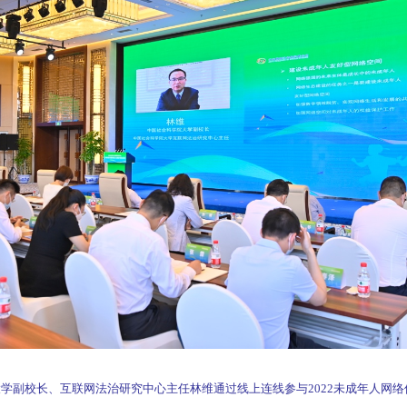
学副校长、互联网法治研究中心主任林维通过线上连线参与2022未成年人网