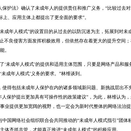
保护法》确认了未成年人的提供责任和推广义务，“比较过去对
目标上、应用主体上都提出了更全面的要求”。
未成年人模式”的设置目的从过去的以防沉迷为主，拓展到对未
防止不良侵害方面发挥积极效用，但依然存在着更大的提升空间；
能。
‘未成年人模式’的提供和适用主体范围，只要是网络产品和服
‘未成年人模式’义务的要求。”林维谈到。
使得包括未成年人保护在内的诸多领域新问题、新挑战层出不
年人保护提出更加具有可操作性的政策建议”，为此，林维认为
事业提供更加宽阔的视野，也一定会为新时代整体的网络法治提
中国网络社会组织联合会共同推动的“未成年人模式指引”团体
主体齐抓共管，才能真正推进“未成年人模式”的积极应用。