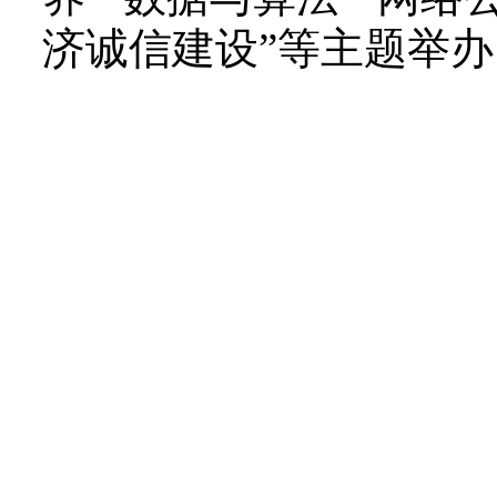
济诚信建设”等主题举