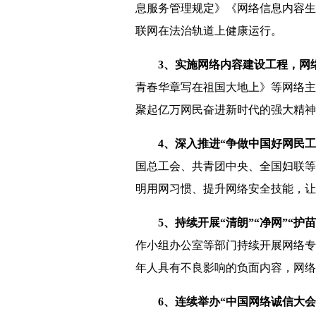
息服务管理规定》《网络信息内容生
联网在法治轨道上健康运行。
3、实施网络内容建设工程，网
青春华章写在祖国大地上》等网络主
聚起亿万网民奋进新时代的强大精神
4、深入推进“争做中国好网民
国总工会、共青团中央、全国妇联等
明用网习惯、提升网络安全技能，让
5、持续开展“清朗”“净网”“
作小组办公室等部门持续开展网络专
年人具有不良影响的负面内容，网络
6、连续举办“中国网络诚信大