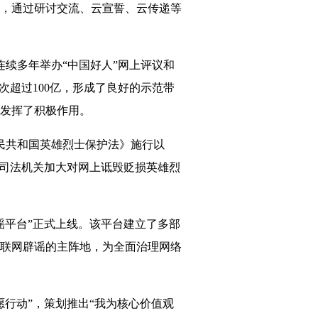
，通过研讨交流、云宣誓、云传递等
连续多年举办“中国好人”网上评议和
次超过100亿，形成了良好的示范带
发挥了积极作用。
人民共和国英雄烈士保护法》施行以
，司法机关加大对网上诋毁贬损英雄烈
辟谣平台”正式上线。该平台建立了多部
联网辟谣的主阵地，为全面治理网络
愿行动”，策划推出“我为核心价值观