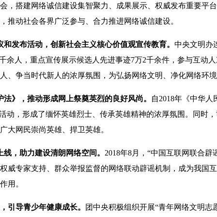
会，搭建网络诚信建设集智聚力、成果展示、权威发布重要平台
，推动社会各界广泛参与、合力推进网络诚信建设。
评议和发布活动，创新社会主义核心价值观宣传教育。
中央文明办
5千余人，重点宣传展示候选人先进事迹7万2千余件，参与互动人
人、争当时代新人的浓厚氛围，为弘扬网络文明、净化网络环境
护法》，推动形成网上祭奠英烈的良好风尚。
自2018年《中华
”活动，形成了缅怀英雄烈士、传承英雄精神的浓厚氛围。同时
广大网民崇尚英雄、捍卫英雄。
”上线，助力建设清朗网络空间。
2018年8月，“中国互联网联合
权威专家支持、群众举报监督的网络联动辟谣机制，成为我国互
作用。
动，引导青少年健康成长。
团中央积极组织开展“青年网络文明志