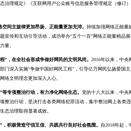
态治理规定》《互联网用户公众账号信息服务管理规定（修订）
络空间主旋律更加昂扬、正能量更加充沛。
持续加强网络正能量
题宣传和互动引导活动，成功举办“五个一百”网络正能量精品
力量。
工程”，在全社会形成争做好网民的文明风尚。
2016年以来，中
部门深入实施“争做中国好网民工程”，引导亿万网民弘扬爱国
网络文明理念更加深入人心。
护苗”等专项整治行动，有力净化网络生态。
党的十八大以来，中央
项整治行动，坚决打击各类网络犯罪活动，集中整治网上各类违
生态治理取得显著成效。
会”，积极营造守信互信、共践共行良好社会氛围。
自2018年起