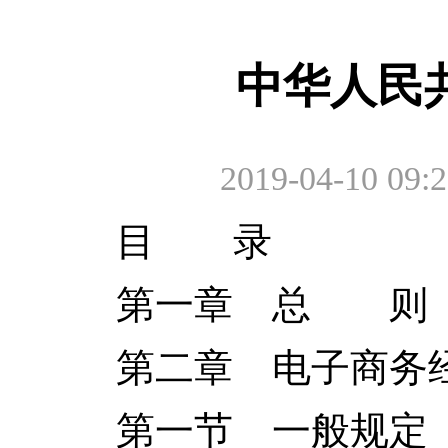
中华人民
2019-04-10 09:2
目 录
第一章 总 则
第二章 电子商务
第一节 一般规定