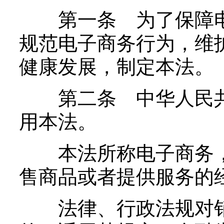
第一条 为了保障电
规范电子商务行为，维
健康发展，制定本法。
第二条 中华人民共
用本法。
本法所称电子商务，
售商品或者提供服务的
法律、行政法规对销