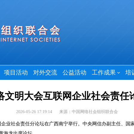
项目活动
对外交流
公益活动
工作成果
培
国网络文明大会互联网企业社会责任
2026-05-26 17:19:14
来源：中国网络社会组织联合会
联网企业社会责任分论坛在广西南宁举行。中央网信办副主任、国
黄海龙出席论坛。