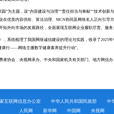
”为主题，设“内容建设与治理”“责任担当与奉献”“技术创新
业在优质内容供给、算法治理、MCN协同及网络名人正向引导
开拓外向市场的发展路径，全面展现互联网企业履职尽责、服务
，系统梳理了我国网络诚信建设的理论与实践，收录了2025年中
’健康行——网络主播数字健康素养提升行动”。
者协会、央视网承办。中央和国家机关有关部门、地方网信办
家互联网信息办公室
中华人民共和国民政部
中
人民网
新华网
中国网
央视网