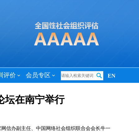
训评价
会员专区
EN
论坛在南宁举行
家网信办副主任、中国网络社会组织联合会会长牛一