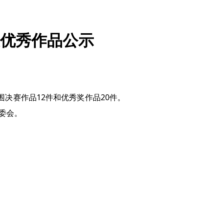
及优秀作品公示
决赛作品12件和优秀奖作品20件。
组委会。