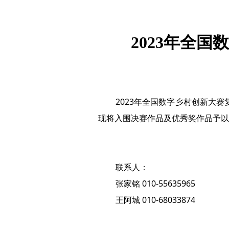
2023年全
2023年全国数字乡村创新大
现将入围决赛作品及优秀奖作品予以公
联系人：
张家铭 010-55635965
王阿城 010-68033874