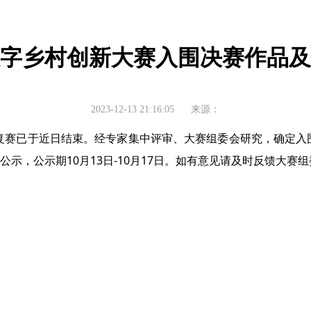
国数字乡村创新大赛入围决赛作品
2023-12-13 21:16:05
来源：
赛复赛已于近日结束。经专家集中评审、大赛组委会研究，确定入围
示，公示期10月13日-10月17日。如有意见请及时反馈大赛